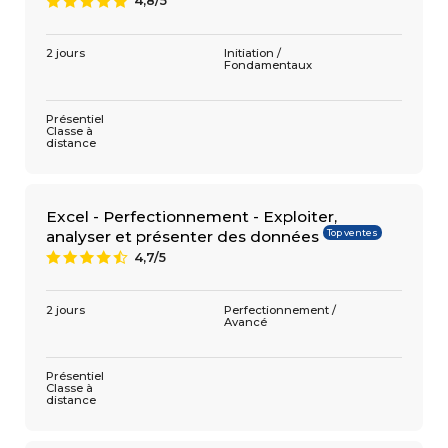
4,8/5
A
2 jours
Initiation /
Fondamentaux
Présentiel
Classe à
distance
Excel - Perfectionnement - Exploiter,
Top ventes
analyser et présenter des données
4,7/5
9
2 jours
Perfectionnement /
Avancé
Présentiel
Classe à
distance