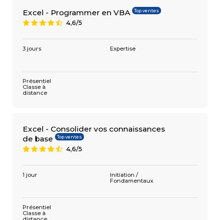
Top ventes
Excel - Programmer en VBA
4,6/5
9
3 jours
Expertise
Présentiel
Classe à
distance
Excel - Consolider vos connaissances
Top ventes
de base
4,6/5
9
1 jour
Initiation /
Fondamentaux
Présentiel
Classe à
distance