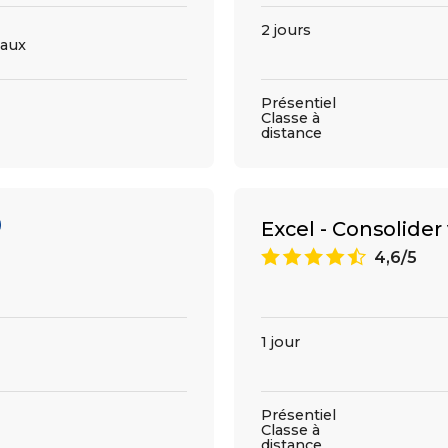
2 jours
aux
Présentiel
Classe à
distance
Excel - Consolide
9
4,6/5
1 jour
Présentiel
Classe à
distance