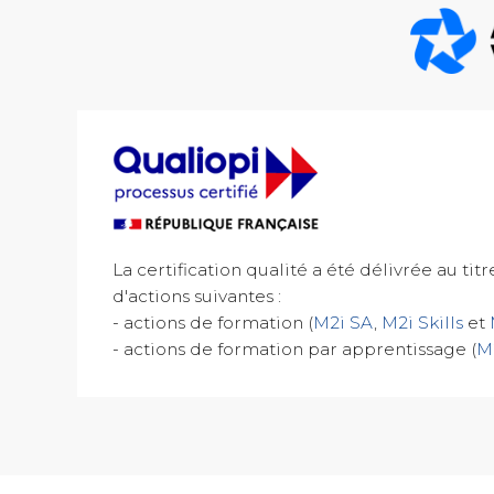
La certification qualité a été délivrée au tit
d'actions suivantes :
- actions de formation (
M2i SA
,
M2i Skills
et
- actions de formation par apprentissage (
M2