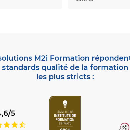
solutions M2i Formation réponden
standards qualité de la formation
les plus stricts :
4,6/5
9