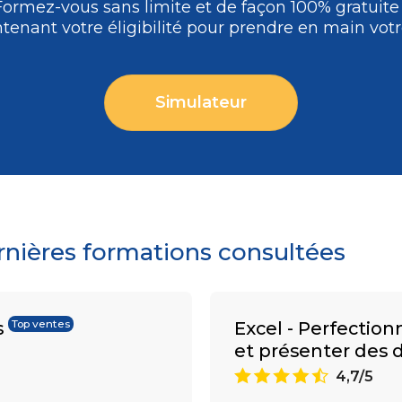
Formez-vous
sans limite et de façon 100% gratuit
tenant votre éligibilité pour prendre en main votre
Simulateur
ernières formations consultées
s
Excel - Perfection
Top ventes
et présenter des
9
4,7/5