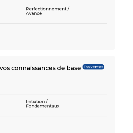
Perfectionnement /
Avancé
r vos connaissances de base
Top ventes
Initiation /
Fondamentaux