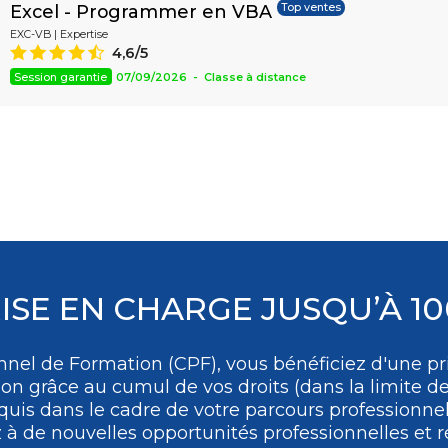
Excel - Programmer en VBA
Top ventes
Assistant
EXC-VB | Expertise
4,6/5
9
Session garantie
07/09/2026 - Classe à distance
ISE EN CHARGE JUSQU’À 1
nel de Formation (CPF), vous bénéficiez d'une pri
ion grâce au cumul de vos droits (dans la limite de
uis dans le cadre de votre parcours professionne
 de nouvelles opportunités professionnelles et ré