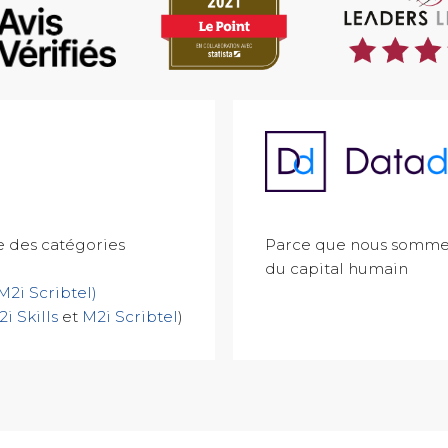
re des catégories
Parce que nous sommes
du capital humain
M2i Scribtel)
i Skills
et
M2i Scribtel
)