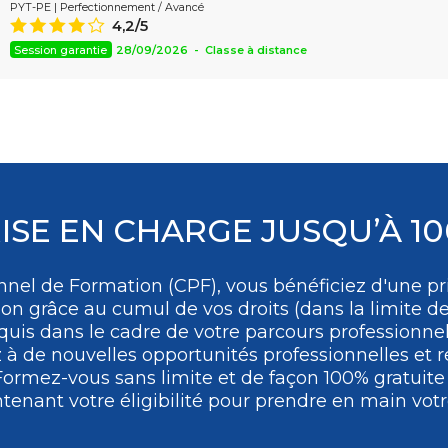
PYT-PE | Perfectionnement / Avancé
Assistant
4,2/5
8
Session garantie
28/09/2026 - Classe à distance
ISE EN CHARGE JUSQU’À 1
nel de Formation (CPF), vous bénéficiez d'une pri
ion grâce au cumul de vos droits (dans la limite de
uis dans le cadre de votre parcours professionne
 de nouvelles opportunités professionnelles et ré
Formez-vous
sans limite et de façon 100% gratuit
tenant votre éligibilité pour prendre en main votre