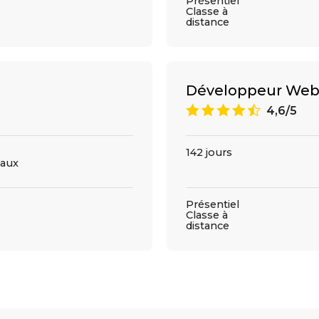
Présentiel
Classe à
distance
Développeur Web
9
4,6/5
142 jours
aux
Présentiel
Classe à
distance