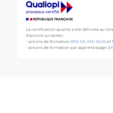
La certification qualité a été délivrée au tit
d'actions suivantes :
- actions de formation (
M2i SA
,
M2i Skills
et
- actions de formation par apprentissage (
M2