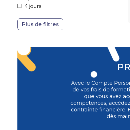
Achats
4 jours
PR
Avec le Compte Person
de vos frais de format
que vous avez acq
compétences, accédez à
contrainte financière.
dès main