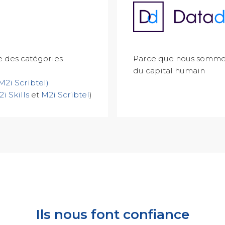
re des catégories
Parce que nous sommes
du capital humain
M2i Scribtel)
i Skills
et
M2i Scribtel
)
Ils nous font confiance