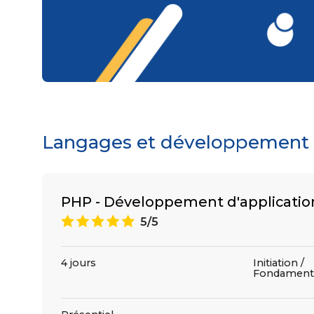
Langages et développement : 
PHP - Développement d'applicati
A
5/5
4 jours
Initiation /
Fondament