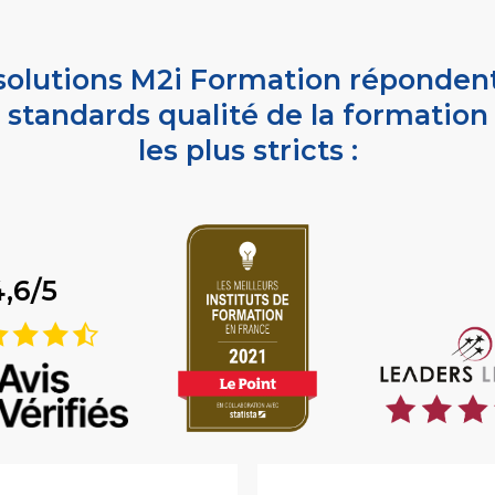
solutions M2i Formation réponden
standards qualité de la formation
les plus stricts :
4,6/5
9