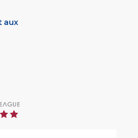
t aux