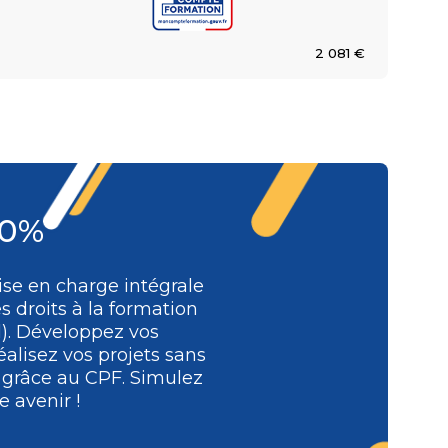
2 081 €
00%
se en charge intégrale
s droits à la formation
l). Développez vos
alisez vos projets sans
e grâce au CPF. Simulez
 avenir !