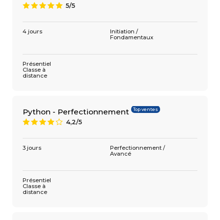
5/5
A
4 jours
Initiation /
Fondamentaux
Présentiel
Classe à
distance
Top ventes
Python - Perfectionnement
4,2/5
8
3 jours
Perfectionnement /
Avancé
Présentiel
Classe à
distance