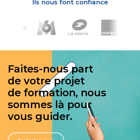
Ils nous font confiance
Faites-nous part
de votre projet
de formation, nous
sommes là pour
vous guider.