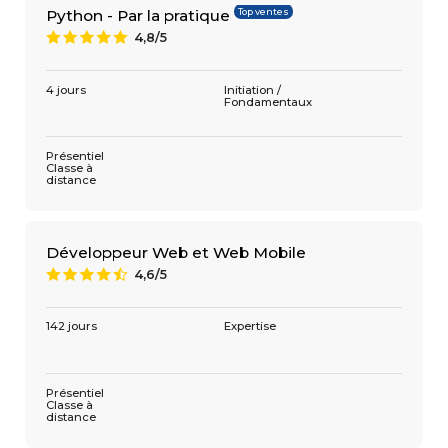
Top ventes
Python - Par la pratique
4,8/5
A
4 jours
Initiation /
Fondamentaux
Présentiel
Classe à
distance
Développeur Web et Web Mobile
4,6/5
9
142 jours
Expertise
Présentiel
Classe à
distance