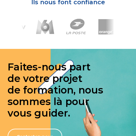
Ils nous font confiance
Faites-nous part
de votre projet
de formation, nous
sommes là pour
vous guider.