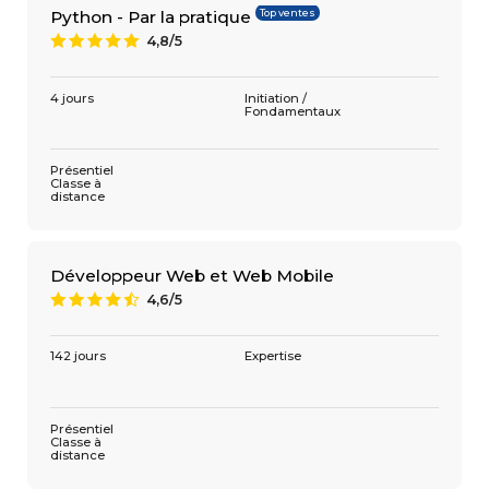
Top ventes
Python - Par la pratique
4,8/5
A
4 jours
Initiation /
Fondamentaux
Présentiel
Classe à
distance
Développeur Web et Web Mobile
4,6/5
9
142 jours
Expertise
Présentiel
Classe à
distance