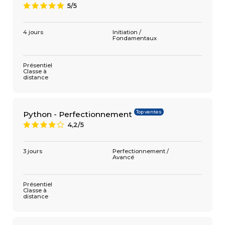
5/5
A
4 jours
Initiation /
Fondamentaux
Présentiel
Classe à
distance
Top ventes
Python - Perfectionnement
4,2/5
8
3 jours
Perfectionnement /
Avancé
Présentiel
Classe à
distance