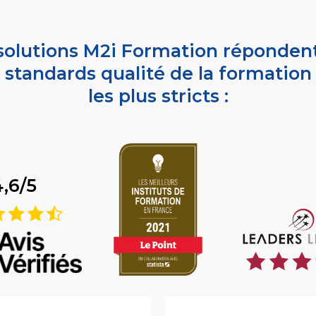
solutions M2i Formation réponden
standards qualité de la formation
les plus stricts :
4,6/5
9