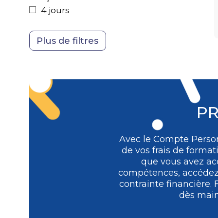
Achats
4 jours
PR
Avec le Compte Person
de vos frais de format
que vous avez acq
compétences, accédez à
contrainte financière.
dès main