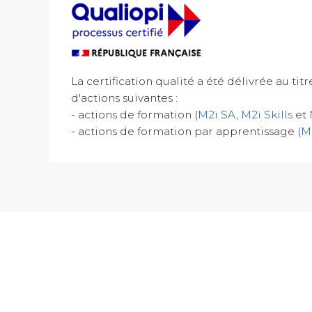
La certification qualité a été délivrée au tit
d'actions suivantes :
- actions de formation (
M2i SA
,
M2i Skills
et
- actions de formation par apprentissage (
M2