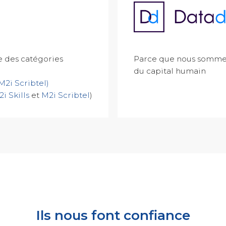
re des catégories
Parce que nous sommes
du capital humain
M2i Scribtel)
i Skills
et
M2i Scribtel
)
Ils nous font confiance