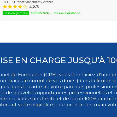
PYT-PE | Perfectionnement / Avancé
Assistant
4,2/5
8
Session garantie
28/09/2026 - Classe à distance
ISE EN CHARGE JUSQU’À 1
nel de Formation (CPF), vous bénéficiez d'une pri
ion grâce au cumul de vos droits (dans la limite de
uis dans le cadre de votre parcours professionne
 de nouvelles opportunités professionnelles et ré
Formez-vous
sans limite et de façon 100% gratuit
tenant votre éligibilité pour prendre en main votre