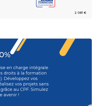
2 081 €
00%
se en charge intégrale
s droits à la formation
l). Développez vos
alisez vos projets sans
e grâce au CPF. Simulez
 avenir !