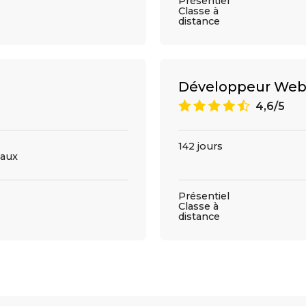
Présentiel
Classe à
distance
Développeur Web
9
4,6/5
142 jours
aux
Présentiel
Classe à
distance