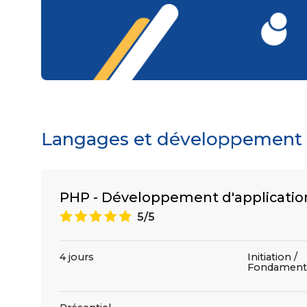
Langages et développement : 
PHP - Développement d'applicati
A
5/5
4 jours
Initiation /
Fondament