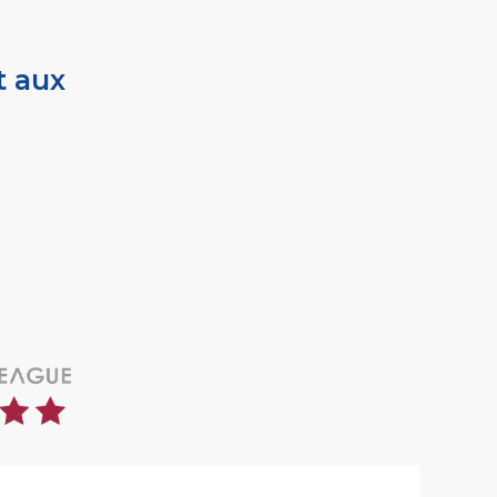
t aux