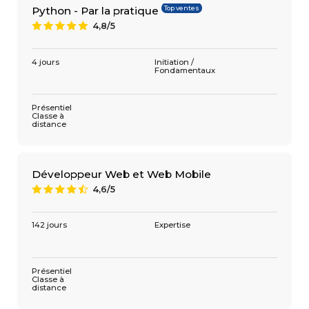
Top ventes
Python - Par la pratique
4,8/5
A
4 jours
Initiation /
Fondamentaux
Présentiel
Classe à
distance
Développeur Web et Web Mobile
4,6/5
9
142 jours
Expertise
Présentiel
Classe à
distance