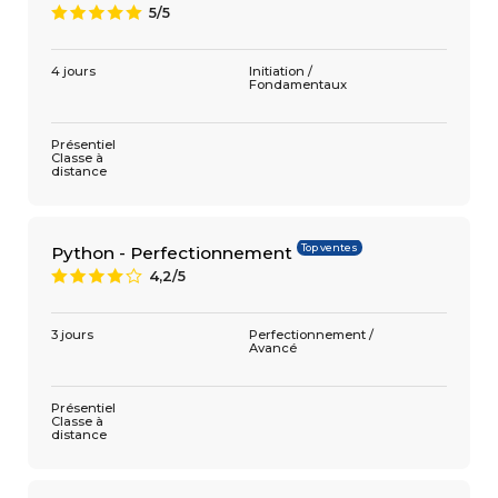
5/5
A
4 jours
Initiation /
Fondamentaux
Présentiel
Classe à
distance
Top ventes
Python - Perfectionnement
4,2/5
8
3 jours
Perfectionnement /
Avancé
Présentiel
Classe à
distance