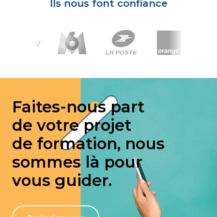
Ils nous font confiance
Faites-nous part
de votre projet
de formation, nous
sommes là pour
vous guider.