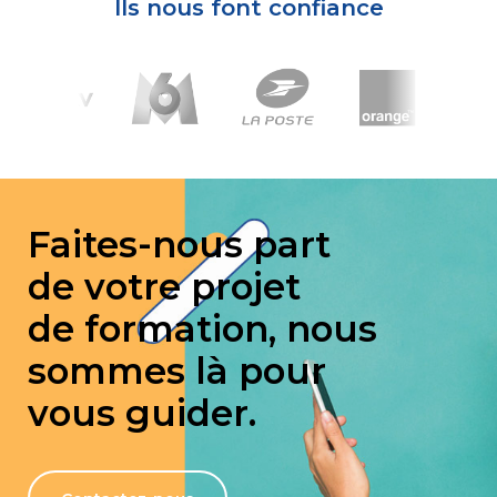
Ils nous font confiance
Faites-nous part
de votre projet
de formation, nous
sommes là pour
vous guider.