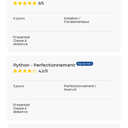
5/5
A
4 jours
Initiation /
Fondamentaux
Présentiel
Classe à
distance
Top ventes
Python - Perfectionnement
4,2/5
8
3 jours
Perfectionnement /
Avancé
Présentiel
Classe à
distance