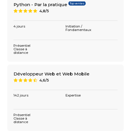
Top ventes
Python - Par la pratique
4,8/5
A
4 jours
Initiation /
Fondamentaux
Présentiel
Classe à
distance
Développeur Web et Web Mobile
4,6/5
9
142 jours
Expertise
Présentiel
Classe à
distance