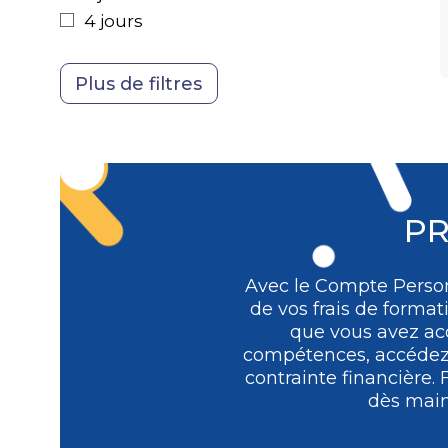
Achats
4 jours
PR
Avec le Compte Person
de vos frais de format
que vous avez acq
compétences, accédez à
contrainte financière.
dès main