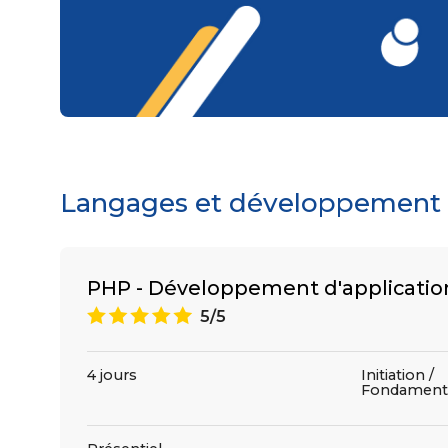
Langages et développement : 
PHP - Développement d'applicati
A
5/5
4 jours
Initiation /
Fondament