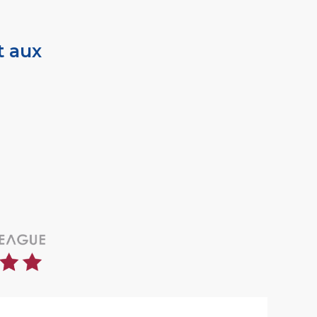
t aux