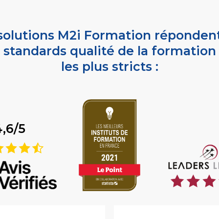
solutions M2i Formation réponden
standards qualité de la formation
les plus stricts :
4,6/5
9