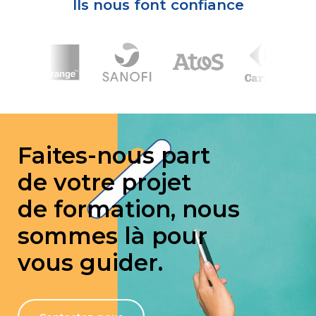
Ils nous font confiance
Faites-nous part
de votre projet
de formation, nous
sommes là pour
vous guider.