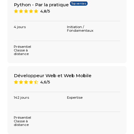
Top ventes
Python - Par la pratique
4,8/5
A
4 jours
Initiation /
Fondamentaux
Présentiel
Classe à
distance
Développeur Web et Web Mobile
4,6/5
9
142 jours
Expertise
Présentiel
Classe à
distance