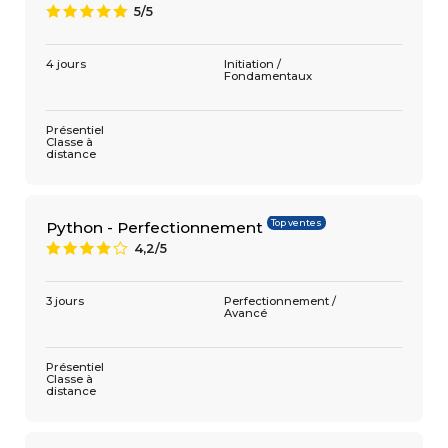
5/5
A
4 jours
Initiation /
Fondamentaux
Présentiel
Classe à
distance
Top ventes
Python - Perfectionnement
4,2/5
8
3 jours
Perfectionnement /
Avancé
Présentiel
Classe à
distance