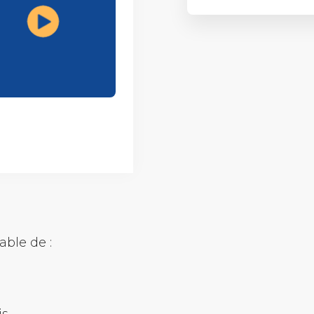
Assistant
able de :