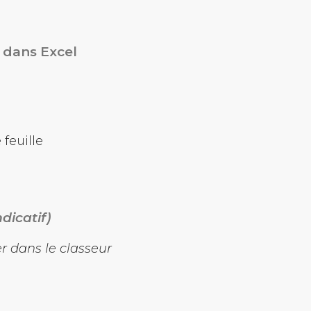
s dans Excel
feuille
dicatif)
r dans le classeur