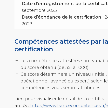
Date d’enregistrement de la certificat
septembre 2025
Date d’échéance de la certification :
2
2028
Compétences attestées par l
certification
Les compétences attestées sont variabl
du score obtenu (de 351 à 1000)
Ce score déterminera un niveau (initial,
opérationnel, avancé ou expert) selon l
compétences vous seront attribuées
Lien pour visualiser le détail de la certific
au RS :
https://www.francecompetences.fr/r