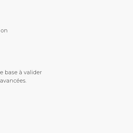
ion
 base à valider
 avancées.