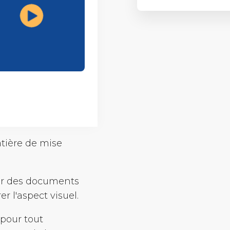
Assistant
atière de mise
éer des documents
r l'aspect visuel.
 pour tout