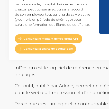
Achats
professionnelle, comptabilisés en euros, que
Vidéo de présentation
chacun peut utiliser avec ou sans l'accord
de son employeur tout au long de sa vie active
(y compris en période de chômage) pour
suivre une formation qualifiante ou certifiante.
Consultez le montant de vos droits CPF
Consultez la charte de déontologie
InDesign est le logiciel de référence en m
en pages.
Cet outil, publié par Adobe, permet de cr
pour le web ou l'impression et d'en améliore
Parce que c'est un logiciel incontournable