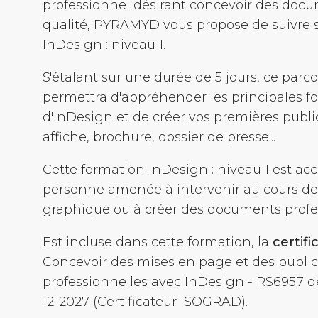
professionnel désirant concevoir des doc
qualité, PYRAMYD vous propose de suivre 
InDesign : niveau 1.
S'étalant sur une durée de 5 jours, ce parc
permettra d'appréhender les principales fo
d'InDesign et de créer vos premières publica
affiche, brochure, dossier de presse...
Cette formation InDesign : niveau 1 est acc
personne amenée à intervenir au cours de
graphique ou à créer des documents profe
Est incluse dans cette formation, la
certif
Concevoir des mises en page et des public
professionnelles avec InDesign - RS6957 de
12-2027 (Certificateur ISOGRAD).