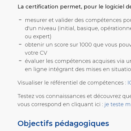
La certification permet, pour le logiciel de
mesurer et valider des compétences pou
d'un niveau (initial, basique, opérationn
ou expert)
obtenir un score sur 1000 que vous pouv
votre CV
évaluer les compétences acquises via u
en ligne intégrant des mises en situatio
Visualiser le référentiel de compétences :
I
Testez vos connaissances et découvrez que
vous correspond en cliquant ici :
je teste 
Objectifs pédagogiques