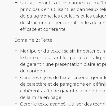
Utiliser les outils et les panneaux : maîtri
principaux en utilisant les panneaux tels
de paragraphe, les couleurs et les calque
de structurer et personnaliser les doc
efficace et cohérente
Domaine 2 : Texte
Manipuler du texte : saisir, importer et
le texte en ajustant les polices et l'alig
de garantir une présentation claire et p
du contenu
Gérer les styles de texte : créer et gérer l
de caractère et de paragraphe en défin
cohérents, afin de garantir la cohérence e
de la mise en page
Gérer le texte avancé : utiliser des tec