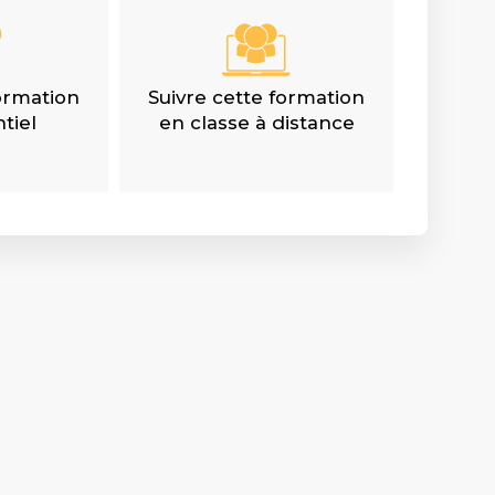
formation
Suivre cette formation
tiel
en classe à distance