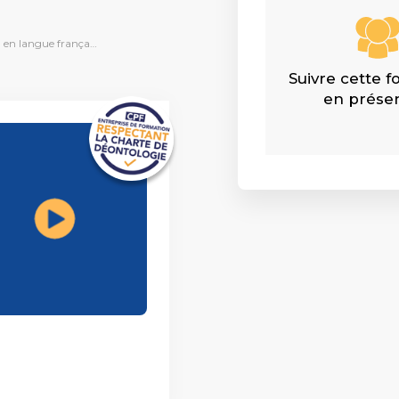
Assistant
Projet Voltaire - Perfectionnement de son orthographe et expression en langue française - Avec certification
Suivre cette 
en présen