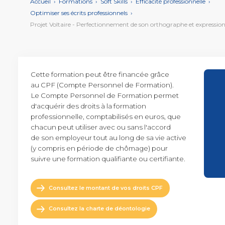
Accueil
›
Formations
›
Soft Skills
›
Efficacité professionnelle
›
Achats
Optimiser ses écrits professionnels
›
Cette formation peut être financée grâce
au CPF (Compte Personnel de Formation).
Le Compte Personnel de Formation permet
d'acquérir des droits à la formation
professionnelle, comptabilisés en euros, que
Vidéo de présentation
chacun peut utiliser avec ou sans l'accord
de son employeur tout au long de sa vie active
(y compris en période de chômage) pour
suivre une formation qualifiante ou certifiante.
Consultez le montant de vos droits CPF
Consultez la charte de déontologie