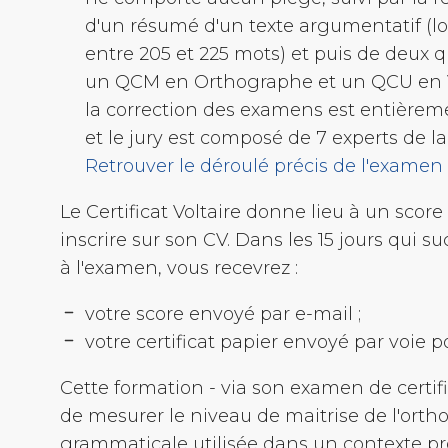
d'un résumé d'un texte argumentatif (
entre 205 et 225 mots) et puis de deux q
un QCM en Orthographe et un QCU en 
la correction des examens est entière
et le jury est composé de 7 experts de la
Retrouver le déroulé précis de l'examen 
Le Certificat Voltaire donne lieu à un score
inscrire sur son CV. Dans les 15 jours qui s
à l'examen, vous recevrez :
votre score envoyé par
e-mail
;
votre certificat papier envoyé par voie p
Cette formation - via son examen de certif
de mesurer le niveau de maitrise de l'ort
grammaticale utilisée dans un contexte pr