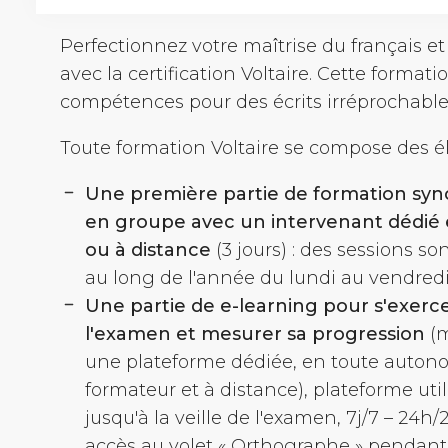
Perfectionnez votre maîtrise du français et
avec la certification Voltaire. Cette formati
compétences pour des écrits irréprochables
Toute formation Voltaire se compose des é
Une première partie de formation sy
en groupe avec un intervenant dédié 
ou à distance
(3 jours) : des sessions so
au long de l'année du lundi au vendredi
Une partie de
e-learning
pour s'exerce
l'examen et mesurer sa progression
(
une plateforme dédiée, en toute auton
formateur et à distance), plateforme util
jusqu'à la veille de l'examen, 7j/7 – 24h/
accès au volet « Orthographe » pendant 