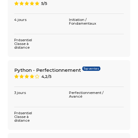
5/5
A
4 jours
Initiation /
Fondamentaux
Présentiel
Classe à
distance
Top ventes
Python - Perfectionnement
4,2/5
8
3 jours
Perfectionnement /
Avancé
Présentiel
Classe à
distance