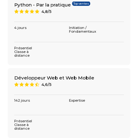
Top ventes
Python - Par la pratique
4,8/5
A
4 jours
Initiation /
Fondamentaux
Présentiel
Classe à
distance
Développeur Web et Web Mobile
4,6/5
9
142 jours
Expertise
Présentiel
Classe à
distance