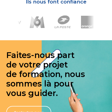
Ils nous font confiance
Faites-nous part
de votre projet
de formation, nous
sommes là pour
vous guider.