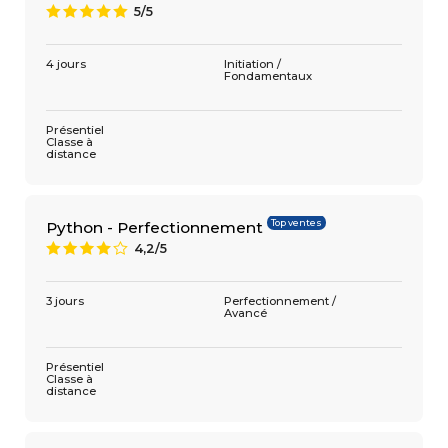
5/5
A
4 jours
Initiation /
Fondamentaux
Présentiel
Classe à
distance
Top ventes
Python - Perfectionnement
4,2/5
8
3 jours
Perfectionnement /
Avancé
Présentiel
Classe à
distance