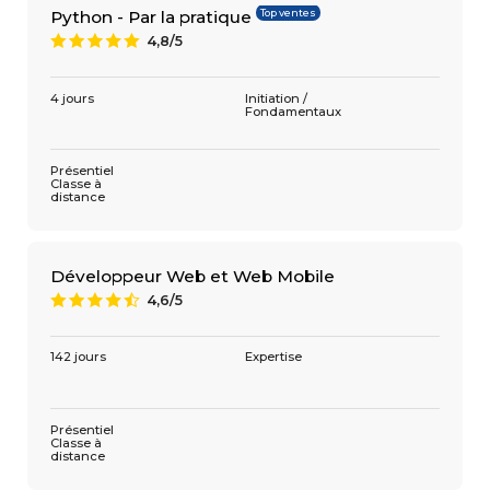
Top ventes
Python - Par la pratique
4,8/5
A
4 jours
Initiation /
Fondamentaux
Présentiel
Classe à
distance
Développeur Web et Web Mobile
4,6/5
9
142 jours
Expertise
Présentiel
Classe à
distance