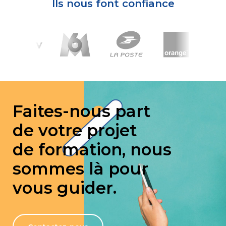
Ils nous font confiance
Faites-nous part
de votre projet
de formation, nous
sommes là pour
vous guider.