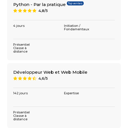
Top ventes
Python - Par la pratique
4,8/5
A
4 jours
Initiation /
Fondamentaux
Présentiel
Classe à
distance
Développeur Web et Web Mobile
4,6/5
9
142 jours
Expertise
Présentiel
Classe à
distance