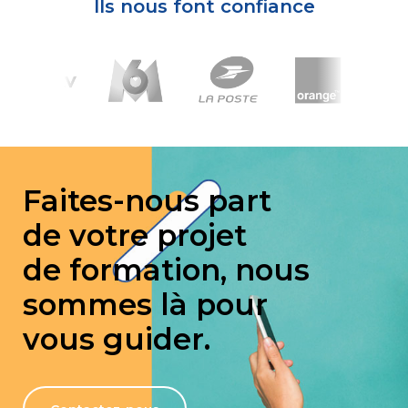
Ils nous font confiance
Faites-nous part
de votre projet
de formation, nous
sommes là pour
vous guider.