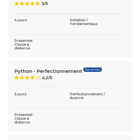
5/5
A
4 jours
Initiation /
Fondamentaux
Présentiel
Classe à
distance
Top ventes
Python - Perfectionnement
4,2/5
8
3 jours
Perfectionnement /
Avancé
Présentiel
Classe à
distance