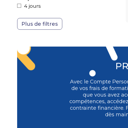
Achats
4 jours
PR
Avec le Compte Person
de vos frais de format
que vous avez acq
compétences, accédez à
contrainte financière.
dès main