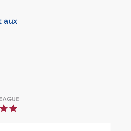
t aux