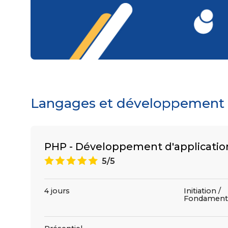
Langages et développement : 
PHP - Développement d'applicati
A
5/5
4 jours
Initiation /
Fondament