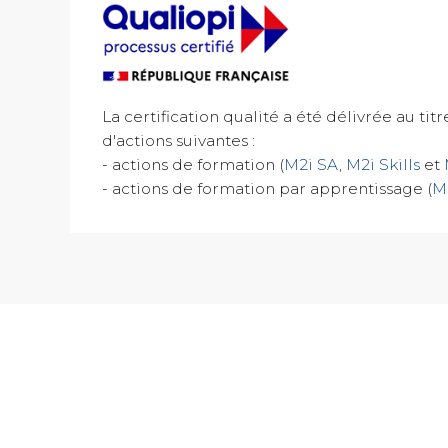
La certification qualité a été délivrée au tit
d'actions suivantes :
- actions de formation (
M2i SA
,
M2i Skills
et
- actions de formation par apprentissage (
M2