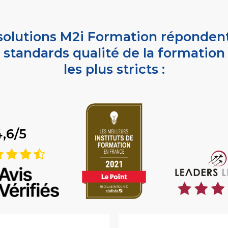
solutions M2i Formation réponden
standards qualité de la formation
les plus stricts :
4,6/5
9