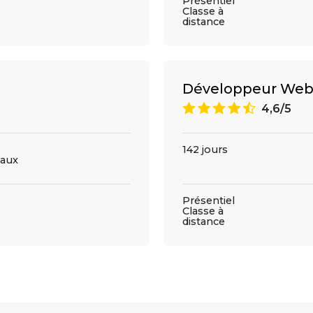
Présentiel
Classe à
distance
Développeur Web
9
4,6/5
142 jours
aux
Présentiel
Classe à
distance