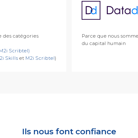
re des catégories
Parce que nous sommes
du capital humain
M2i Scribtel)
i Skills
et
M2i Scribtel
)
Ils nous font confiance