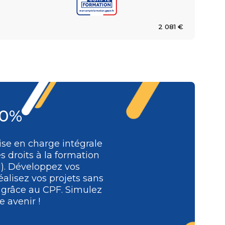
2 081 €
00%
se en charge intégrale
s droits à la formation
l). Développez vos
alisez vos projets sans
e grâce au CPF. Simulez
 avenir !