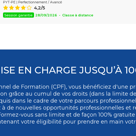
PYT-PE | Perfectionnement / Avancé
Assistant
4,2/5
8
Session garantie
28/09/2026 - Classe à distance
ISE EN CHARGE JUSQU’À 1
nel de Formation (CPF), vous bénéficiez d'une pri
ion grâce au cumul de vos droits (dans la limite de
uis dans le cadre de votre parcours professionne
 de nouvelles opportunités professionnelles et ré
Formez-vous
sans limite et de façon 100% gratuit
tenant votre éligibilité pour prendre en main votre