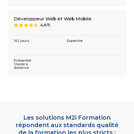
Développeur Web et Web Mobile
4,6/5
9
142 jours
Expertise
Présentiel
Classe à
distance
Les solutions M2i Formation
répondent aux standards qualité
de la formation les plus stricts :