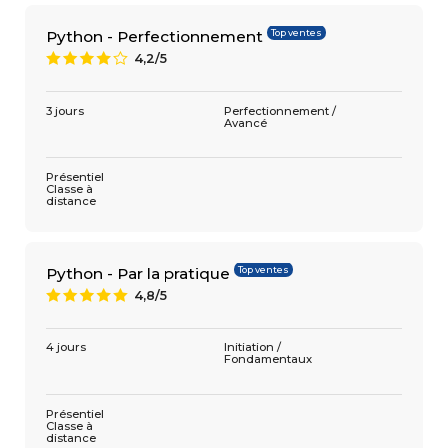
Top ventes
Python - Perfectionnement
4,2/5
8
3 jours
Perfectionnement /
Avancé
Présentiel
Classe à
distance
Top ventes
Python - Par la pratique
4,8/5
A
4 jours
Initiation /
Fondamentaux
Présentiel
Classe à
distance