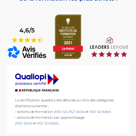
4,6/5
9
La certification qualité a été délivrée au titre des catégories
d'actions suivantes :
- actions de formation (
M2i SA
,
M2i Skills
et
M2i Scribtel)
- actions de formation par apprentissage
(
M2i Skills
et
M2i Scribtel
)