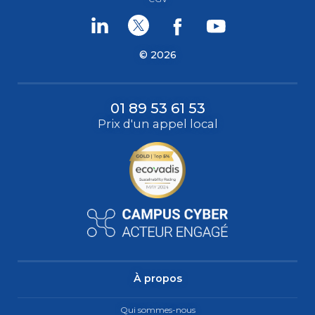
Linkedin
Twitter
Facebook
Youtube
© 2026
01 89 53 61 53
Prix d'un appel local
À propos
Qui sommes-nous