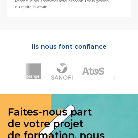
Parce que nous sommes acteur reconnu de la gestion
du capital humain
Ils nous font confiance
Faites-nous part
de votre projet
de formation, nous