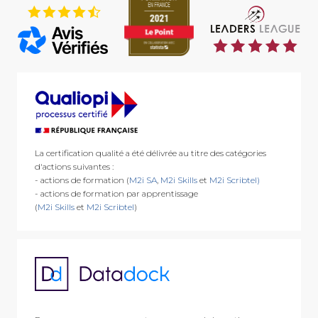
9
La certification qualité a été délivrée au titre des catégories
d'actions suivantes :
- actions de formation (
M2i SA
,
M2i Skills
et
M2i Scribtel)
- actions de formation par apprentissage
(
M2i Skills
et
M2i Scribtel
)