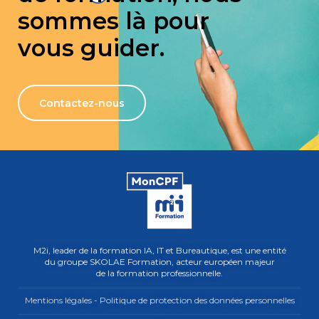
sommes là pour
vous guider.
Contactez-nous
M2i, leader de la formation IA, IT et Bureautique, est une entité
du groupe SKOLAE Formation, acteur européen majeur
de la formation professionnelle.
Mentions légales - Politique de protection des données personnelles