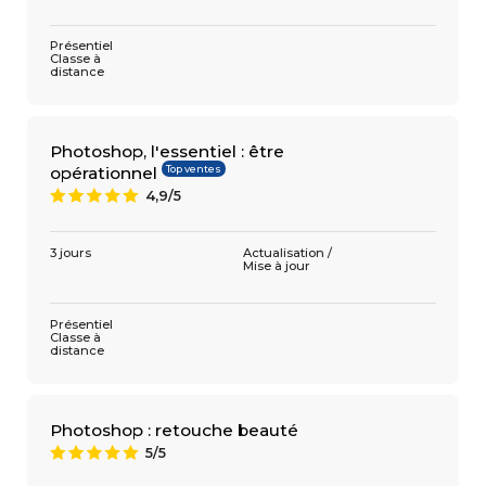
Présentiel
Classe à
distance
Photoshop, l'essentiel : être
Top ventes
opérationnel
4,9/5
A
3 jours
Actualisation /
Mise à jour
Présentiel
Classe à
distance
Photoshop : retouche beauté
5/5
A