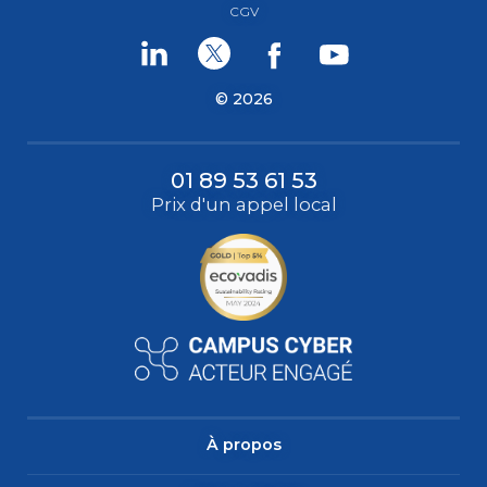
CGV
Linkedin
Twitter
Facebook
Youtube
© 2026
01 89 53 61 53
Prix d'un appel local
À propos