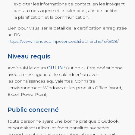
exploiter les informations de contact, en les intégrant
dans la messagerie et le calendrier, afin de faciliter
la planification et la communication.
Lien pour visualiser le détail de la certification enregistrée
au RS :
https://www.francecompetences.fr/recherche/rs/6958/
Niveau requis
Avoir suivi le cours
OUT-IN
"Outlook - Etre opérationnel
avec la messagerie et le calendrier" ou avoir
les connaissances équivalentes. Connaître
l'environnement Windows et les produits Office (Word,
Excel, PowerPoint).
Public concerné
Toute personne ayant une bonne pratique d'Outlook
et souhaitant utiliser les fonctionnalités avancées
de gestion et de partage collaboratif pour un travail