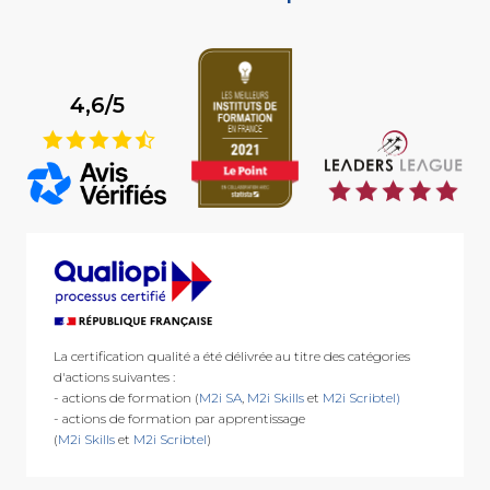
4,6/5
9
La certification qualité a été délivrée au titre des catégories
d'actions suivantes :
- actions de formation (
M2i SA
,
M2i Skills
et
M2i Scribtel)
- actions de formation par apprentissage
(
M2i Skills
et
M2i Scribtel
)