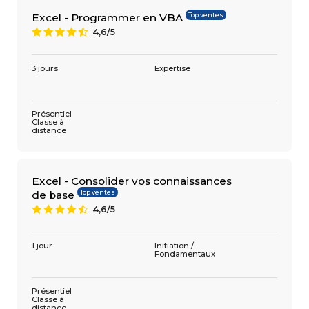
Top ventes
Excel - Programmer en VBA
4,6/5
9
3 jours
Expertise
Présentiel
Classe à
distance
Excel - Consolider vos connaissances
Top ventes
de base
4,6/5
9
1 jour
Initiation /
Fondamentaux
Présentiel
Classe à
distance