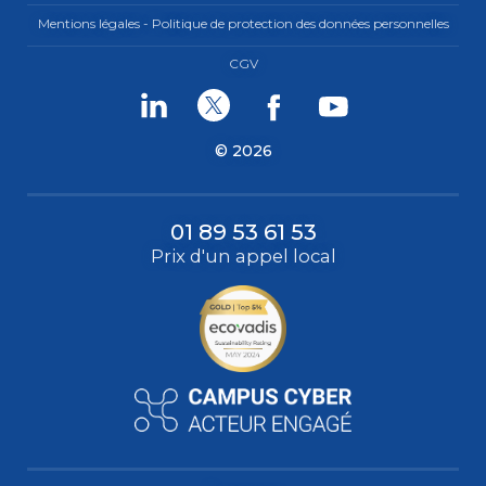
Mentions légales - Politique de protection des données personnelles
CGV
Linkedin
Twitter
Facebook
Youtube
© 2026
01 89 53 61 53
Prix d'un appel local