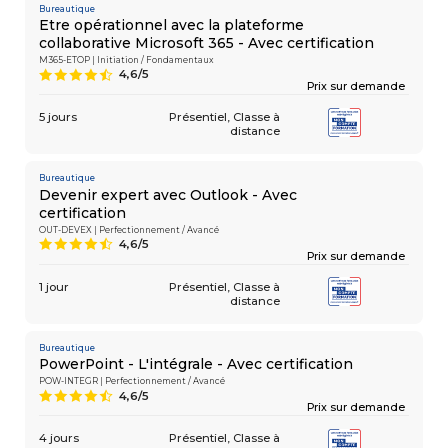
Bureautique
Etre opérationnel avec la plateforme
collaborative Microsoft 365 - Avec certification
M365-ETOP | Initiation / Fondamentaux
4,6/5
9
Prix sur demande
5 jours
Présentiel
Classe à
distance
Bureautique
Devenir expert avec Outlook - Avec
certification
OUT-DEVEX | Perfectionnement / Avancé
4,6/5
9
Prix sur demande
1 jour
Présentiel
Classe à
distance
Bureautique
PowerPoint - L'intégrale - Avec certification
POW-INTEGR | Perfectionnement / Avancé
4,6/5
9
Prix sur demande
4 jours
Présentiel
Classe à