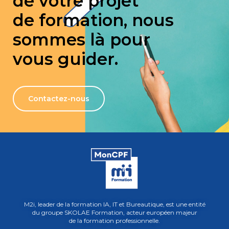
de votre projet
de formation, nous
sommes là pour
vous guider.
Contactez-nous
M2i, leader de la formation IA, IT et Bureautique, est une entité
du groupe SKOLAE Formation, acteur européen majeur
de la formation professionnelle.