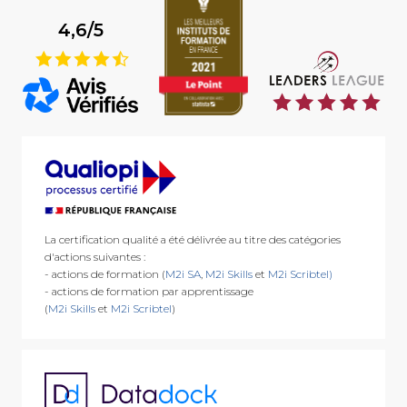
4,6/5
9
La certification qualité a été délivrée au titre des catégories
d'actions suivantes :
- actions de formation (
M2i SA
,
M2i Skills
et
M2i Scribtel)
- actions de formation par apprentissage
(
M2i Skills
et
M2i Scribtel
)