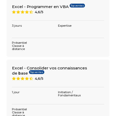
Top ventes
Excel - Programmer en VBA
4,6/5
9
3 jours
Expertise
Présentiel
Classe à
distance
Excel - Consolider vos connaissances
Top ventes
de base
4,6/5
9
1 jour
Initiation /
Fondamentaux
Présentiel
Classe à
distance