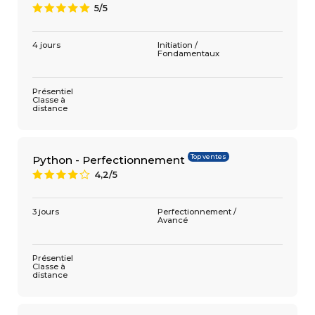
5/5
A
4 jours
Initiation /
Fondamentaux
Présentiel
Classe à
distance
Top ventes
Python - Perfectionnement
4,2/5
8
3 jours
Perfectionnement /
Avancé
Présentiel
Classe à
distance