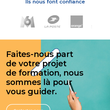
Ils nous font confiance
Faites-nous part
de votre projet
de formation, nous
sommes là pour
vous guider.