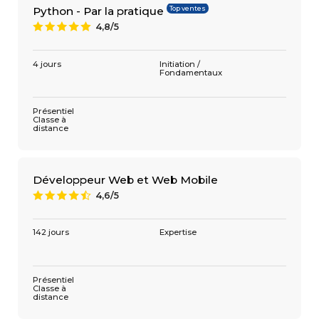
Top ventes
Python - Par la pratique
4,8/5
A
4 jours
Initiation /
Fondamentaux
Présentiel
Classe à
distance
Développeur Web et Web Mobile
4,6/5
9
142 jours
Expertise
Présentiel
Classe à
distance