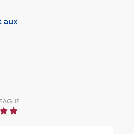
t aux