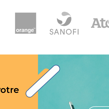
votre