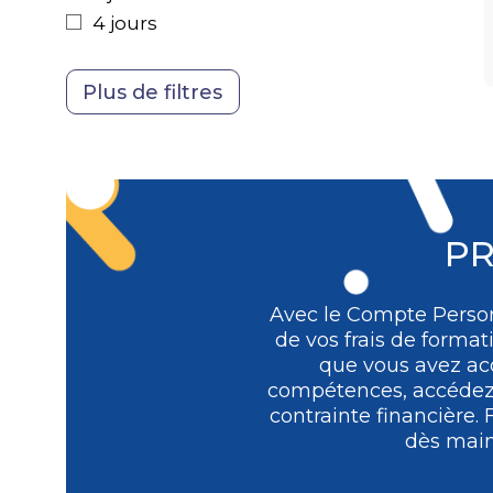
Achats
4 jours
PR
Avec le Compte Person
de vos frais de format
que vous avez acq
compétences, accédez à
contrainte financière.
dès main