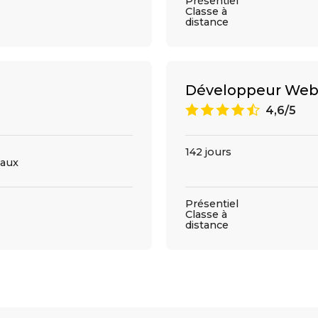
Présentiel
Classe à
distance
Développeur Web
9
4,6/5
142 jours
aux
Présentiel
Classe à
distance