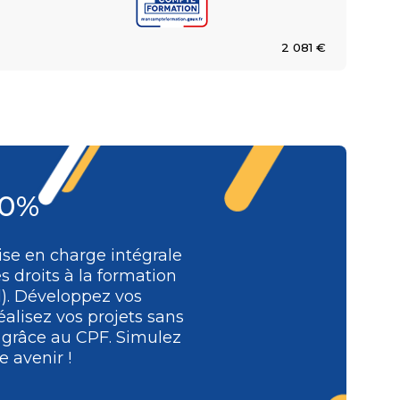
2 081 €
00%
se en charge intégrale
s droits à la formation
l). Développez vos
alisez vos projets sans
e grâce au CPF. Simulez
 avenir !