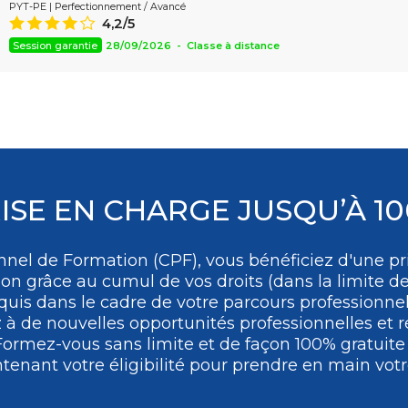
PYT-PE | Perfectionnement / Avancé
Assistant
4,2/5
8
Session garantie
28/09/2026 - Classe à distance
ISE EN CHARGE JUSQU’À 1
nel de Formation (CPF), vous bénéficiez d'une pri
ion grâce au cumul de vos droits (dans la limite de
uis dans le cadre de votre parcours professionne
 de nouvelles opportunités professionnelles et ré
Formez-vous
sans limite et de façon 100% gratuit
tenant votre éligibilité pour prendre en main votre