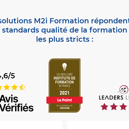
solutions M2i Formation réponden
standards qualité de la formation
les plus stricts :
4,6/5
9