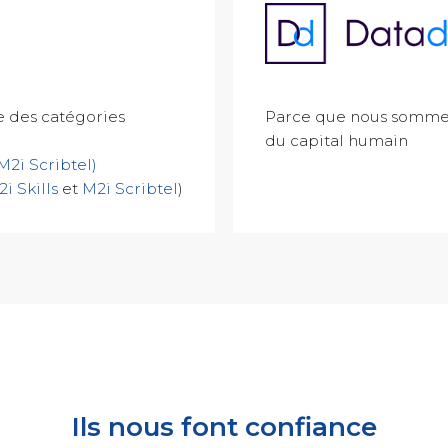
re des catégories
Parce que nous sommes
du capital humain
M2i Scribtel)
i Skills
et
M2i Scribtel
)
Ils nous font confiance