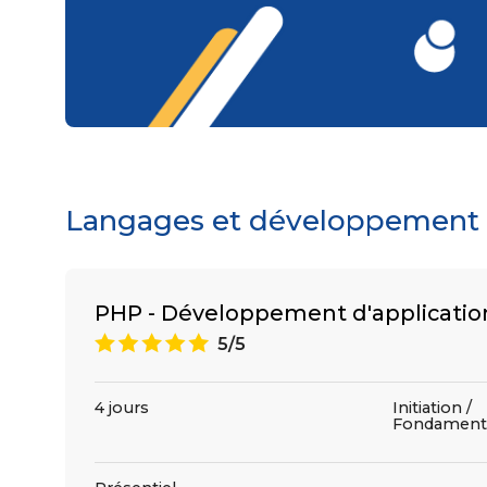
Langages et développement : 
PHP - Développement d'applicati
A
5/5
4 jours
Initiation /
Fondament