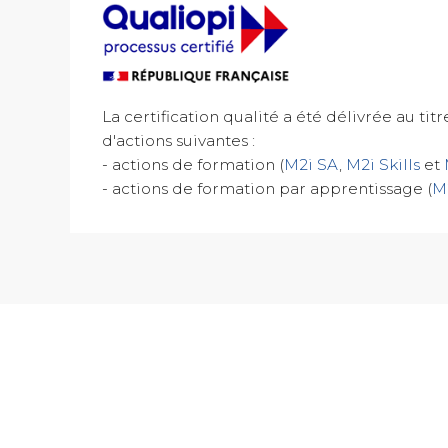
La certification qualité a été délivrée au tit
d'actions suivantes :
- actions de formation (
M2i SA
,
M2i Skills
et
- actions de formation par apprentissage (
M2