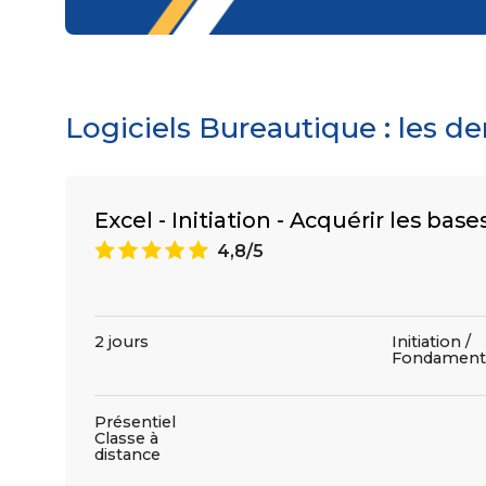
Logiciels Bureautique : les d
Excel - Initiation - Acquérir les base
A
4,8/5
2 jours
Initiation /
Fondament
Présentiel
Classe à
distance