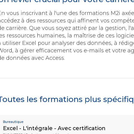
Assistant
En vous inscrivant à l'une des formations M2i axée 
accédez à des ressources qui affinent vos compéte
de carrière. Que vous soyez attiré par la gestion, l
les ressources humaines, la maîtrise de ces logic
à utiliser Excel pour analyser des données, à réd
Word, à gérer efficacement vos
e-mails
et votre a
de données avec Access.
Toutes les formations plus spécif
Bureautique
Excel - L'intégrale - Avec certification