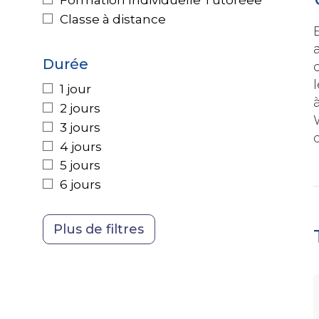
Achats
Classe à distance
Durée
1 jour
2 jours
3 jours
4 jours
5 jours
6 jours