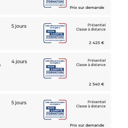
Prix sur demande
Présentiel
5 jours
Classe à distance
2 425 €
Présentiel
4 jours
e
Classe à distance
2 540 €
Présentiel
5 jours
Classe à distance
Prix sur demande