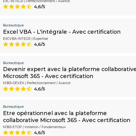
EXC-INTEGR | Perfectionnement / Avancé
4,6/5
9
Bureautique
Excel VBA - L'intégrale - Avec certification
EXCVBA-INTEGR | Expertise
4,6/5
9
Bureautique
Devenir expert avec la plateforme collaborativ
Microsoft 365 - Avec certification
M365-DEVEX | Perfectionnement / Avancé
4,6/5
9
Bureautique
Etre opérationnel avec la plateforme
collaborative Microsoft 365 - Avec certification
M365-ETOP | Initiation / Fondamentaux
4,6/5
9