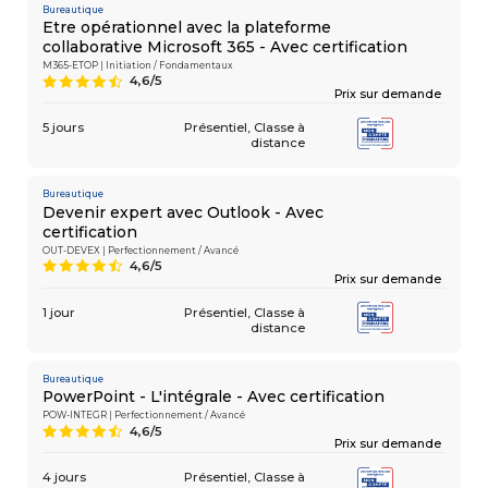
Bureautique
Etre opérationnel avec la plateforme
collaborative Microsoft 365 - Avec certification
M365-ETOP | Initiation / Fondamentaux
4,6/5
9
Prix sur demande
5 jours
Présentiel
Classe à
distance
Bureautique
Devenir expert avec Outlook - Avec
certification
OUT-DEVEX | Perfectionnement / Avancé
4,6/5
9
Prix sur demande
1 jour
Présentiel
Classe à
distance
Bureautique
PowerPoint - L'intégrale - Avec certification
POW-INTEGR | Perfectionnement / Avancé
4,6/5
9
Prix sur demande
4 jours
Présentiel
Classe à