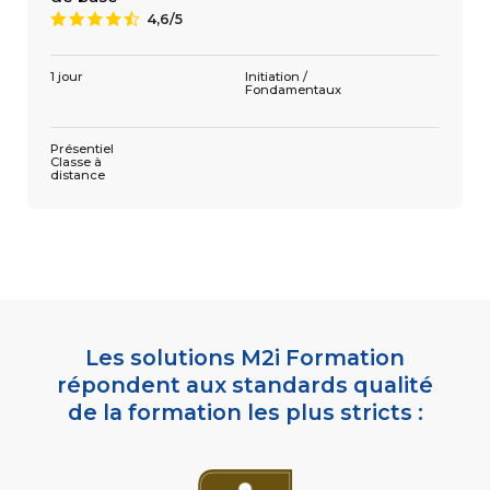
4,6/5
9
3 jours
Présentiel
Classe à
distance
1 jour
Initiation /
Fondamentaux
Présentiel
Classe à
distance
Les solutions M2i Formation
répondent aux standards qualité
de la formation les plus stricts :