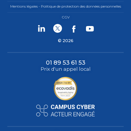
Mentions légales - Politique de protection des données personnelles
CGV
Linkedin
Twitter
Facebook
Youtube
© 2026
01 89 53 61 53
Prix d'un appel local