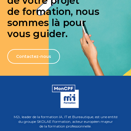
de votre projet
de formation, nous
sommes là pour
vous guider.
Contactez-nous
M2i, leader de la formation IA, IT et Bureautique, est une entité
du groupe SKOLAE Formation, acteur européen majeur
de la formation professionnelle.