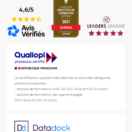
4,6/5
9
La certification qualité a été délivrée au titre des catégories
d'actions suivantes :
- actions de formation (
M2i SA
,
M2i Skills
et
M2i Scribtel)
- actions de formation par apprentissage
(
M2i Skills
et
M2i Scribtel
)