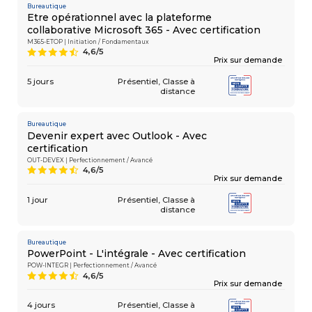
Bureautique
Etre opérationnel avec la plateforme
collaborative Microsoft 365 - Avec certification
M365-ETOP | Initiation / Fondamentaux
4,6/5
9
Prix sur demande
5 jours
Présentiel
Classe à
distance
Bureautique
Devenir expert avec Outlook - Avec
certification
OUT-DEVEX | Perfectionnement / Avancé
4,6/5
9
Prix sur demande
1 jour
Présentiel
Classe à
distance
Bureautique
PowerPoint - L'intégrale - Avec certification
POW-INTEGR | Perfectionnement / Avancé
4,6/5
9
Prix sur demande
4 jours
Présentiel
Classe à