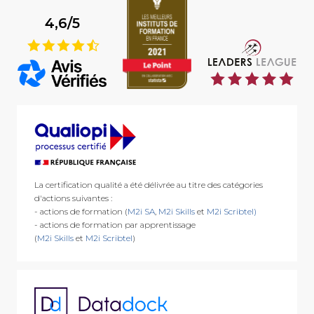
4,6/5
9
La certification qualité a été délivrée au titre des catégories
d'actions suivantes :
- actions de formation (
M2i SA
,
M2i Skills
et
M2i Scribtel)
- actions de formation par apprentissage
(
M2i Skills
et
M2i Scribtel
)