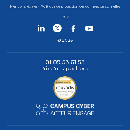
Mentions légales - Politique de protection des données personnelles
CGV
Linkedin
Twitter
Facebook
Youtube
© 2026
01 89 53 61 53
Prix d'un appel local