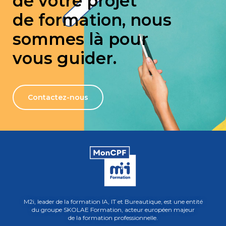
de votre projet
de formation, nous
sommes là pour
vous guider.
Contactez-nous
M2i, leader de la formation IA, IT et Bureautique, est une entité
du groupe SKOLAE Formation, acteur européen majeur
de la formation professionnelle.