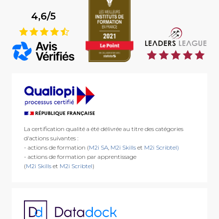
4,6/5
9
La certification qualité a été délivrée au titre des catégories
d'actions suivantes :
- actions de formation (
M2i SA
,
M2i Skills
et
M2i Scribtel)
- actions de formation par apprentissage
(
M2i Skills
et
M2i Scribtel
)