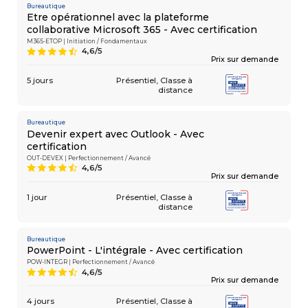
Bureautique
Etre opérationnel avec la plateforme
collaborative Microsoft 365 - Avec certification
M365-ETOP | Initiation / Fondamentaux
4,6/5
9
Prix sur demande
5 jours
Présentiel
Classe à
distance
Bureautique
Devenir expert avec Outlook - Avec
certification
OUT-DEVEX | Perfectionnement / Avancé
4,6/5
9
Prix sur demande
1 jour
Présentiel
Classe à
distance
Bureautique
PowerPoint - L'intégrale - Avec certification
POW-INTEGR | Perfectionnement / Avancé
4,6/5
9
Prix sur demande
4 jours
Présentiel
Classe à