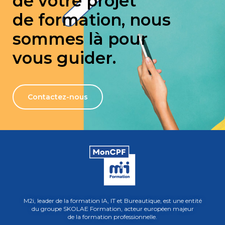
de votre projet
de formation, nous
sommes là pour
vous guider.
Contactez-nous
M2i, leader de la formation IA, IT et Bureautique, est une entité
du groupe SKOLAE Formation, acteur européen majeur
de la formation professionnelle.