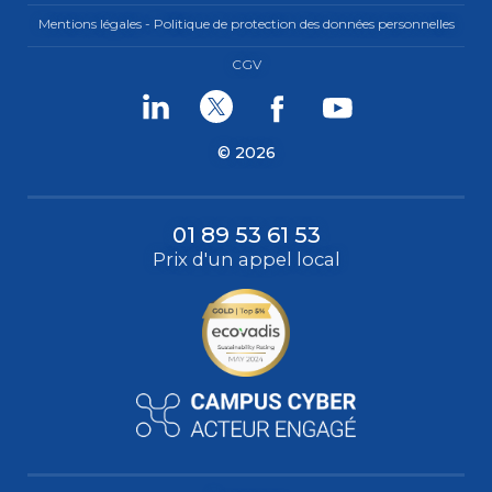
Mentions légales - Politique de protection des données personnelles
CGV
Linkedin
Twitter
Facebook
Youtube
© 2026
01 89 53 61 53
Prix d'un appel local