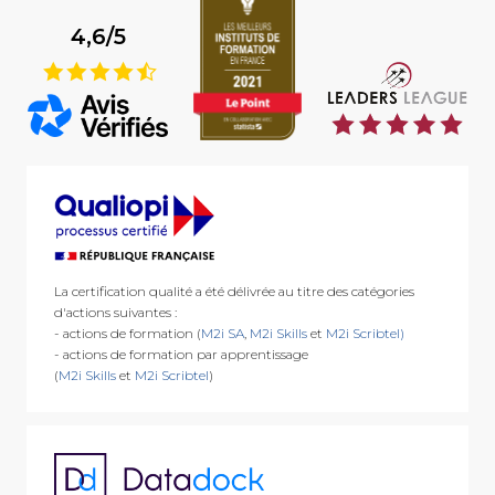
4,6/5
9
La certification qualité a été délivrée au titre des catégories
d'actions suivantes :
- actions de formation (
M2i SA
,
M2i Skills
et
M2i Scribtel)
- actions de formation par apprentissage
(
M2i Skills
et
M2i Scribtel
)