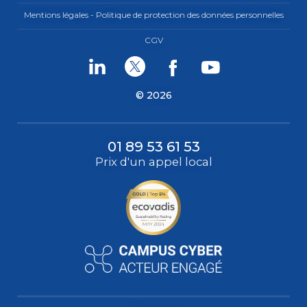
Mentions légales - Politique de protection des données personnelles
CGV
Linkedin
Twitter
Facebook
Youtube
© 2026
01 89 53 61 53
Prix d'un appel local