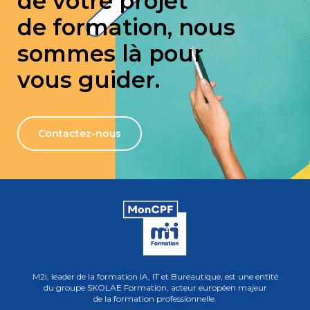
de votre projet
de formation, nous
sommes là pour
vous guider.
Contactez-nous
M2i, leader de la formation IA, IT et Bureautique, est une entité
du groupe SKOLAE Formation, acteur européen majeur
de la formation professionnelle.