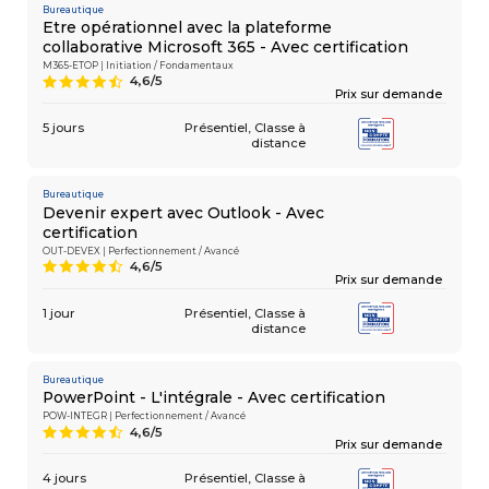
Bureautique
Etre opérationnel avec la plateforme
collaborative Microsoft 365 - Avec certification
M365-ETOP | Initiation / Fondamentaux
4,6/5
9
Prix sur demande
5 jours
Présentiel
Classe à
distance
Bureautique
Devenir expert avec Outlook - Avec
certification
OUT-DEVEX | Perfectionnement / Avancé
4,6/5
9
Prix sur demande
1 jour
Présentiel
Classe à
distance
Bureautique
PowerPoint - L'intégrale - Avec certification
POW-INTEGR | Perfectionnement / Avancé
4,6/5
9
Prix sur demande
4 jours
Présentiel
Classe à